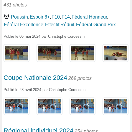
431 photos
Poussin
Espoir 6+
F10
F14
Fédéral Honneur
Féréral Excellence
Effectif Réduit
Fédéral Grand Prix
Publié le
06 mai 2024
par
Christophe Corcessin
Coupe Nationale 2024
269 photos
Publié le
23 avril 2024
par
Christophe Corcessin
Régional individuel 2024
254 photos