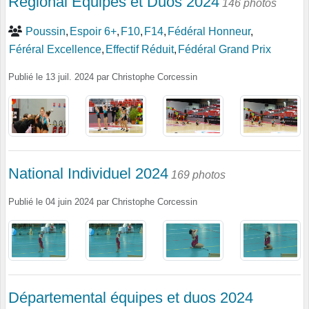
Régional Equipes et Duos 2024
146 photos
Poussin
Espoir 6+
F10
F14
Fédéral Honneur
Féréral Excellence
Effectif Réduit
Fédéral Grand Prix
Publié le
13 juil. 2024
par
Christophe Corcessin
National Individuel 2024
169 photos
Publié le
04 juin 2024
par
Christophe Corcessin
Départemental équipes et duos 2024