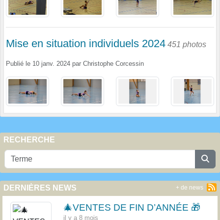
Mise en situation individuels 2024
451 photos
Publié le
10 janv. 2024
par
Christophe Corcessin
RECHERCHE
DERNIÈRES NEWS
+ de news
🎄VENTES DE FIN D’ANNÉE 🎁
il y a 8 mois