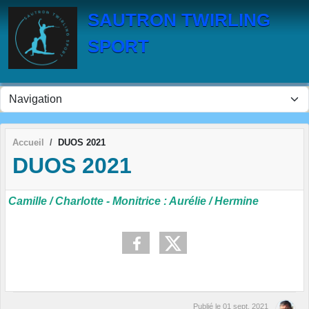
Panneau de gestion des cookies
SAUTRON TWIRLING
SPORT
Accueil
DUOS 2021
DUOS 2021
Camille / Charlotte - Monitrice : Aurélie / Hermine
Publié le
01 sept. 2021