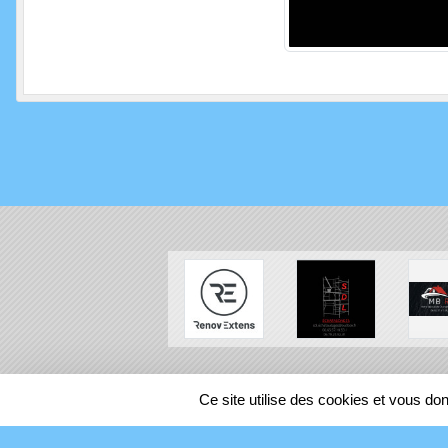
SPORTS
REGIONS
Ce site utilise des cookies et vous do
94751
visites