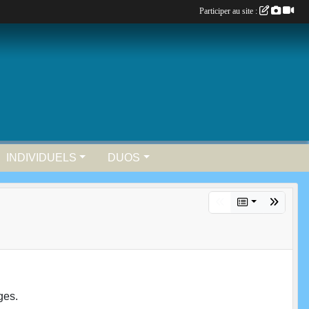
Participer au site :
INDIVIDUELS
DUOS
ges.