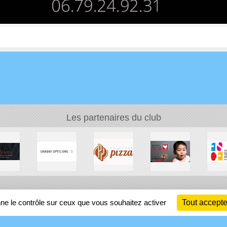
Les partenaires du club
Ch
nne le contrôle sur ceux que vous souhaitez activer
Tout accepte
Information