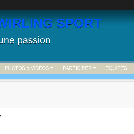
WIRLING SPORT
 une passion
PHOTOS & VIDÉOS
PARTICIPER
EQUIPES
s.