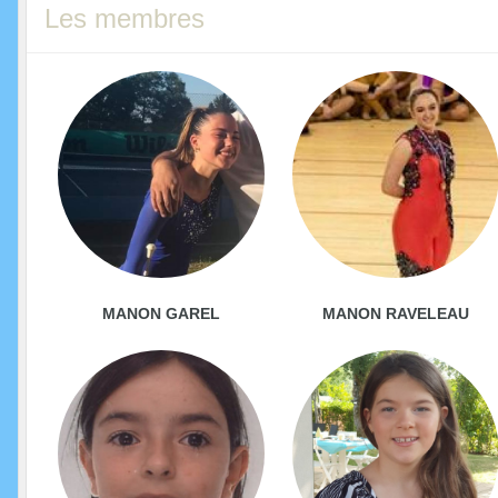
Les membres
MANON GAREL
MANON RAVELEAU