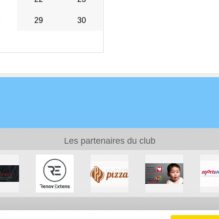
8
29
30
Les partenaires du club