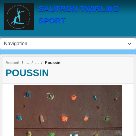
Panneau de gestion des cookies
SAUTRON TWIRLING
SPORT
Accueil
Poussin
POUSSIN