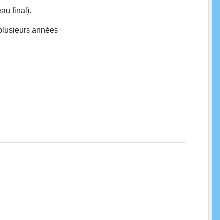
u final).
 plusieurs années