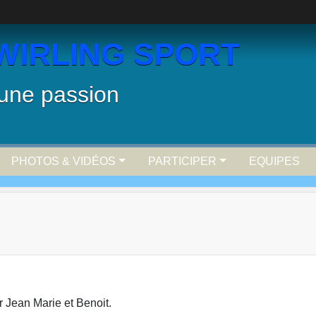
WIRLING SPORT
 une passion
PHOTOS & VIDÉOS
PARTICIPER
EQUIPES
r Jean Marie et Benoit.