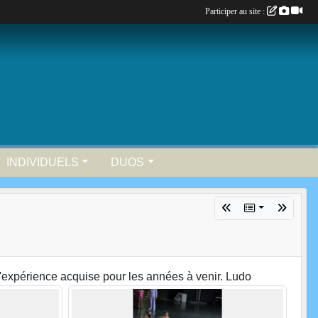
Participer au site :
INDIVIDUELS
DUOS
 l'expérience acquise pour les années à venir. Ludo