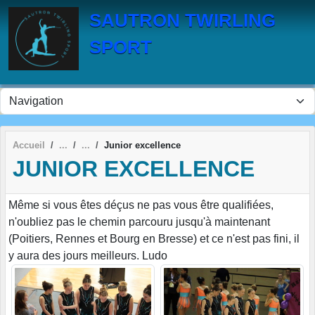
Panneau de gestion des cookies
SAUTRON TWIRLING
SPORT
Accueil
Junior excellence
JUNIOR EXCELLENCE
Même si vous êtes déçus ne pas vous être qualifiées,
n'oubliez pas le chemin parcouru jusqu'à maintenant
(Poitiers, Rennes et Bourg en Bresse) et ce n'est pas fini, il
y aura des jours meilleurs. Ludo