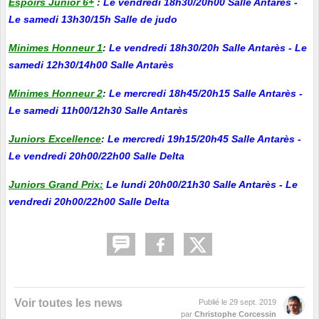
Espoirs Junior 6+
:
Le vendredi 18h30/20h00 Salle Antarès -
Le samedi 13h30/15h Salle de judo
Minimes Honneur 1
:
Le vendredi 18h30/20h Salle Antarès - Le
samedi 12h30/14h00 Salle Antarès
Minimes Honneur 2
:
Le mercredi 18h45/20h15 Salle Antarès -
Le samedi 11h00/12h30 Salle Antarès
Juniors Excellence
:
Le mercredi 19h15/20h45 Salle Antarès -
Le vendredi 20h00/22h00 Salle Delta
Juniors Grand Prix:
Le lundi 20h00/21h30 Salle Antarès - Le
vendredi 20h00/22h00 Salle Delta
Voir toutes les news
Publié le
29 sept. 2019
par
Christophe Corcessin