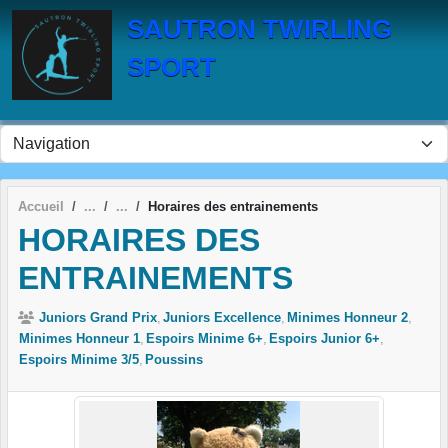
Panneau de gestion des cookies
SAUTRON TWIRLING
SPORT
Accueil
Horaires des entrainements
HORAIRES DES
ENTRAINEMENTS
Juniors Grand Prix
Juniors Excellence
Minimes Honneur 2
Minimes Honneur 1
Espoirs Minime 6+
Espoirs Junior 6+
Espoirs Minime 3/5
Poussins