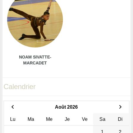
NOAM SIVATTE-
MARCADET
Calendrier
Août 2026
Lu
Ma
Me
Je
Ve
Sa
Di
1
2