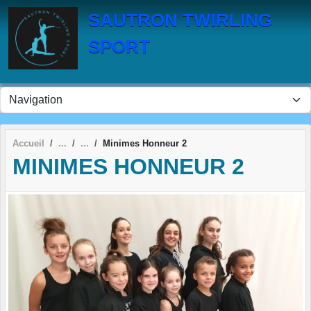
Panneau de gestion des cookies
SAUTRON TWIRLING
SPORT
Accueil
Minimes Honneur 2
MINIMES HONNEUR 2