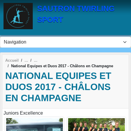
Panneau de gestion des cookies
SAUTRON TWIRLING
SPORT
Accueil
National Equipes et Duos 2017 - Châlons en Champagne
NATIONAL EQUIPES ET
DUOS 2017 - CHÂLONS
EN CHAMPAGNE
Juniors Excellence