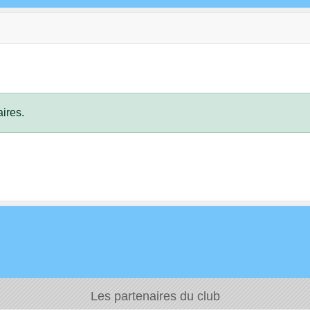
ires.
Les partenaires du club