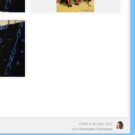
Publié le
20 mars 2017
par
Christophe Corcessin