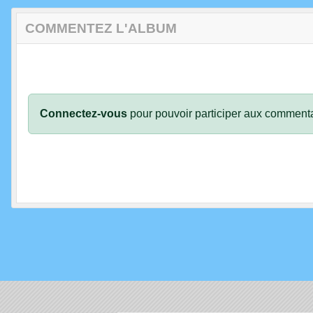
COMMENTEZ L'ALBUM
Connectez-vous
pour pouvoir participer aux commenta