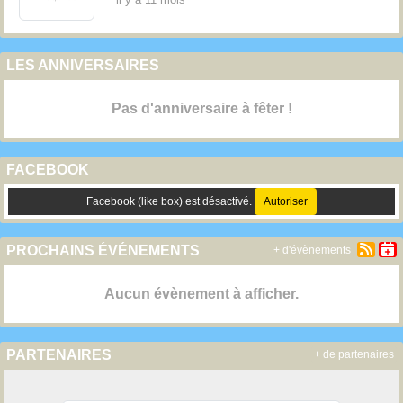
LES ANNIVERSAIRES
Pas d'anniversaire à fêter !
FACEBOOK
Facebook (like box) est désactivé.
Autoriser
PROCHAINS ÉVÉNEMENTS
+ d'évènements
Aucun évènement à afficher.
PARTENAIRES
+ de partenaires