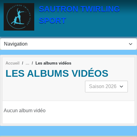
Panneau de gestion des cookies
SAUTRON TWIRLING
SPORT
Accueil
Les albums vidéos
LES ALBUMS VIDÉOS
Aucun album vidéo