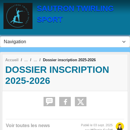
Panneau de gestion des cookies
SAUTRON TWIRLING
SPORT
Accueil
Dossier inscription 2025-2026
DOSSIER INSCRIPTION
2025-2026
Voir toutes les news
Publié le
03 sept. 2025
par
Mélanie Guérif