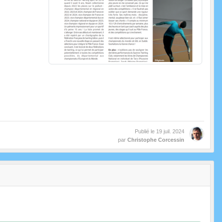
Publié le
19 juil. 2024
par
Christophe Corcessin