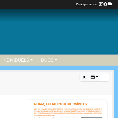
Participer au site :
INDIVIDUELS
DUOS