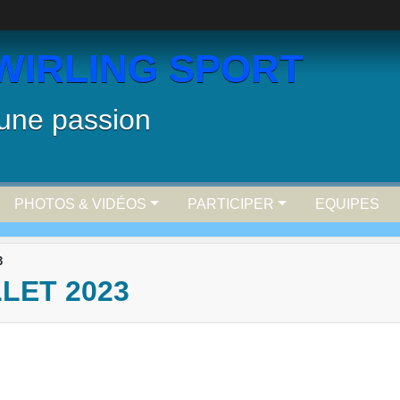
WIRLING SPORT
 une passion
PHOTOS & VIDÉOS
PARTICIPER
EQUIPES
3
LET 2023