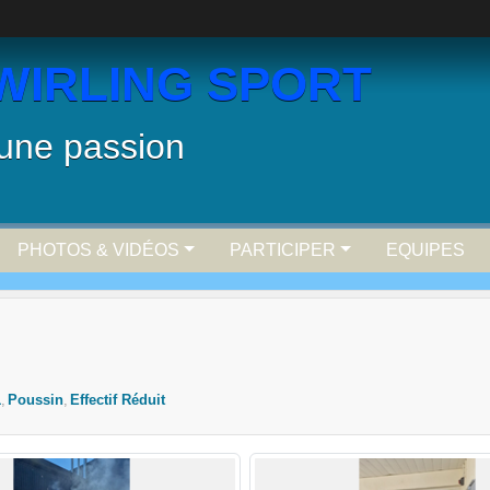
WIRLING SPORT
 une passion
PHOTOS & VIDÉOS
PARTICIPER
EQUIPES
1
Poussin
Effectif Réduit