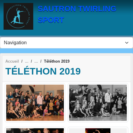
Panneau de gestion des cookies
SAUTRON TWIRLING
SPORT
Accueil
Téléthon 2019
TÉLÉTHON 2019