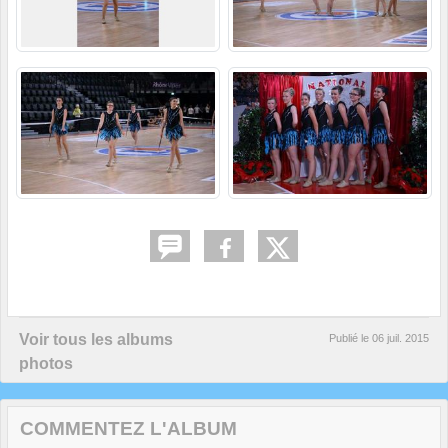
Voir tous les albums
Publié le
06 juil. 2015
photos
COMMENTEZ L'ALBUM