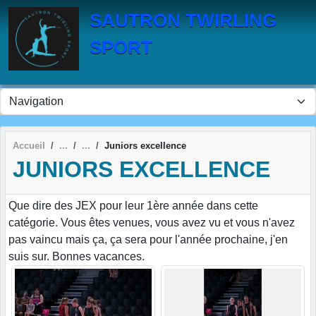
Panneau de gestion des cookies
SAUTRON TWIRLING
SPORT
Accueil
Juniors excellence
JUNIORS EXCELLENCE
Que dire des JEX pour leur 1ère année dans cette
catégorie. Vous êtes venues, vous avez vu et vous n'avez
pas vaincu mais ça, ça sera pour l'année prochaine, j'en
suis sur. Bonnes vacances.