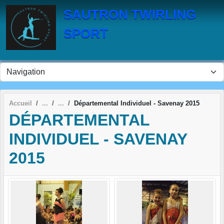
Panneau de gestion des cookies
SAUTRON TWIRLING
SPORT
Accueil
Départemental Individuel - Savenay 2015
DÉPARTEMENTAL
INDIVIDUEL - SAVENAY
2015