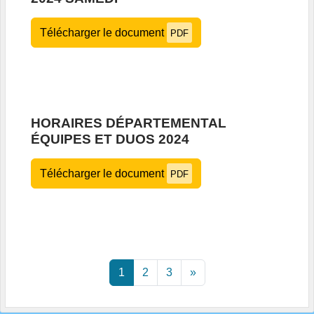
Télécharger le document
PDF
HORAIRES DÉPARTEMENTAL
ÉQUIPES ET DUOS 2024
Télécharger le document
PDF
1
2
3
»