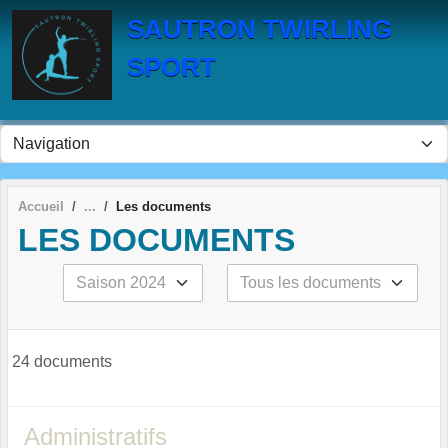
Panneau de gestion des cookies
SAUTRON TWIRLING
SPORT
Accueil
Les documents
LES DOCUMENTS
24 documents
Administratifs