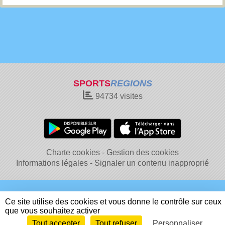
SPORTS
REGIONS
94734
visites
Charte cookies
Gestion des cookies
Informations légales
Signaler un contenu inapproprié
Ce site utilise des cookies et vous donne le contrôle sur ceux
que vous souhaitez activer
Tout accepter
Tout refuser
Personnaliser
Envie de participer ?
Connexion