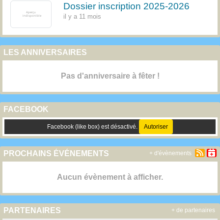
Dossier inscription 2025-2026
il y a 11 mois
LES ANNIVERSAIRES
Pas d'anniversaire à fêter !
FACEBOOK
Facebook (like box) est désactivé.
Autoriser
PROCHAINS ÉVÉNEMENTS
+ d'évènements
Aucun évènement à afficher.
PARTENAIRES
+ de partenaires