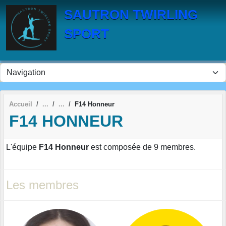
Panneau de gestion des cookies
SAUTRON TWIRLING
SPORT
Accueil
F14 Honneur
F14 HONNEUR
L'équipe
F14 Honneur
est composée de 9 membres.
Les membres