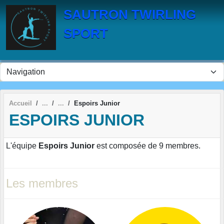
Panneau de gestion des cookies
SAUTRON TWIRLING
SPORT
Accueil
Espoirs Junior
ESPOIRS JUNIOR
L'équipe
Espoirs Junior
est composée de 9 membres.
Les membres