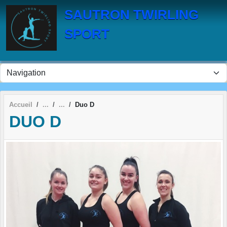
Panneau de gestion des cookies
SAUTRON TWIRLING
SPORT
Accueil
Duo D
DUO D