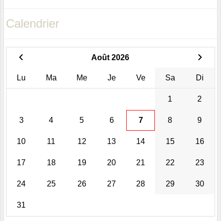
Calendrier
Août 2026
Lu
Ma
Me
Je
Ve
Sa
Di
1
2
3
4
5
6
7
8
9
10
11
12
13
14
15
16
17
18
19
20
21
22
23
24
25
26
27
28
29
30
31