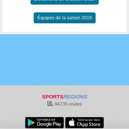
Équipes de la saison 2019
SPORTS
REGIONS
94735
visites