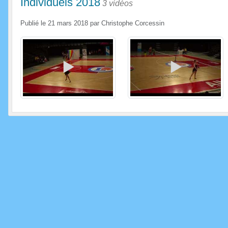
Individuels 2018
3 vidéos
Publié le
21 mars 2018
par
Christophe Corcessin