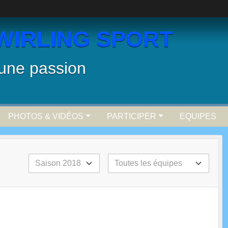
WIRLING SPORT
 une passion
PHOTOS & VIDÉOS
PARTICIPER
EQUIPES