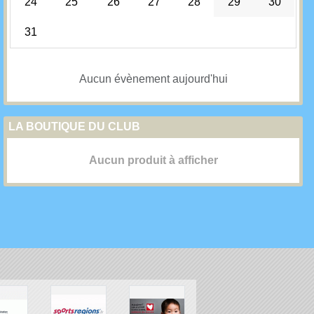
24
25
26
27
28
29
30
31
Aucun évènement aujourd'hui
LA BOUTIQUE DU CLUB
Aucun produit à afficher