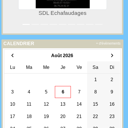
SDL Echafaudages
CALENDRIER
+ d'évènements
Août 2026
Lu
Ma
Me
Je
Ve
Sa
Di
1
2
3
4
5
6
7
8
9
10
11
12
13
14
15
16
17
18
19
20
21
22
23