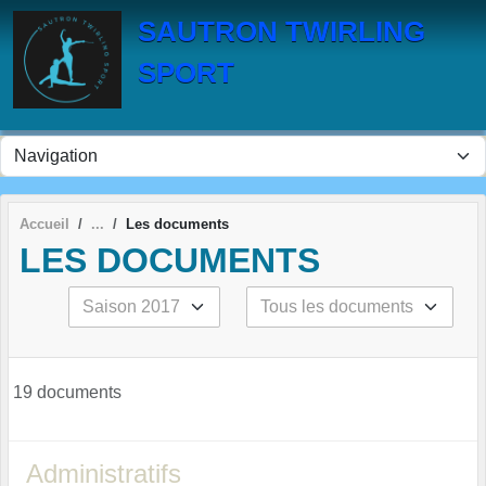
Panneau de gestion des cookies
SAUTRON TWIRLING
SPORT
Accueil
Les documents
LES DOCUMENTS
19 documents
Administratifs