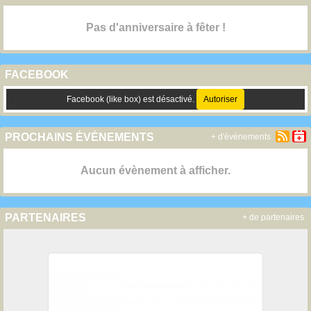
Pas d'anniversaire à fêter !
FACEBOOK
Facebook (like box) est désactivé.
Autoriser
PROCHAINS ÉVÉNEMENTS
+ d'évènements
Aucun évènement à afficher.
PARTENAIRES
+ de partenaires