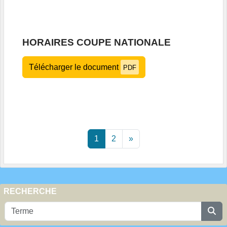
HORAIRES COUPE NATIONALE
Télécharger le document
PDF
1
2
»
RECHERCHE