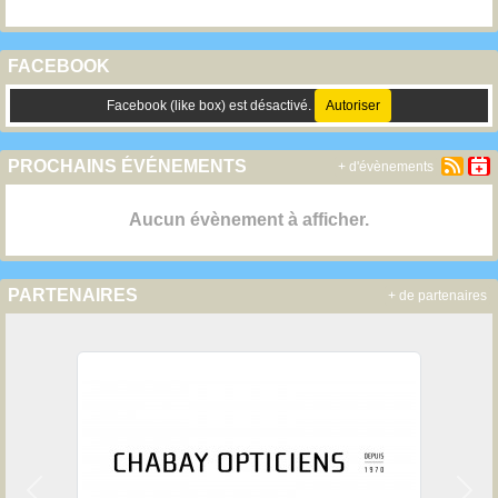
FACEBOOK
Facebook (like box) est désactivé.
Autoriser
PROCHAINS ÉVÉNEMENTS
+ d'évènements
Aucun évènement à afficher.
PARTENAIRES
+ de partenaires