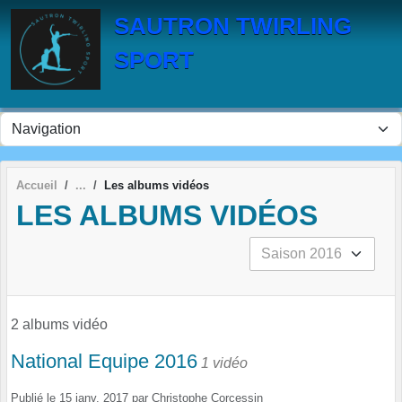
Panneau de gestion des cookies
SAUTRON TWIRLING
SPORT
Accueil
Les albums vidéos
LES ALBUMS VIDÉOS
2 albums vidéo
National Equipe 2016
1 vidéo
Publié le
15 janv. 2017
par
Christophe Corcessin