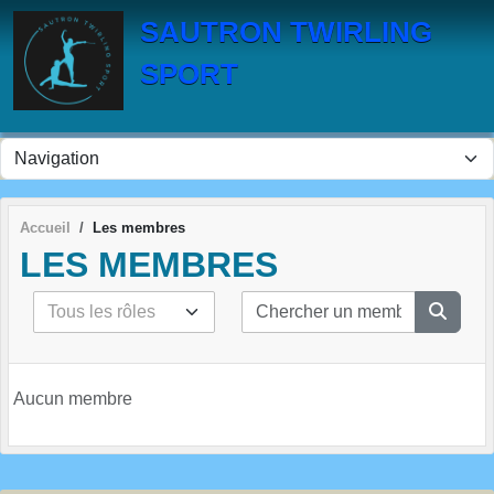
Panneau de gestion des cookies
SAUTRON TWIRLING
SPORT
Accueil
Les membres
LES MEMBRES
Aucun membre