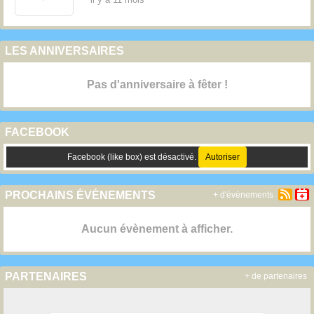
LES ANNIVERSAIRES
Pas d'anniversaire à fêter !
FACEBOOK
Facebook (like box) est désactivé.
Autoriser
PROCHAINS ÉVÉNEMENTS
+ d'évènements
Aucun évènement à afficher.
PARTENAIRES
+ de partenaires