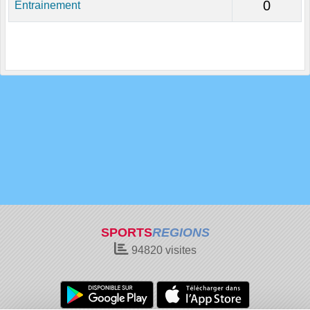
0
Entrainement
SPORTS
REGIONS
94820
visites