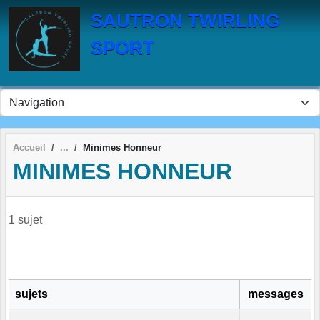
Panneau de gestion des cookies
SAUTRON TWIRLING
SPORT
Accueil
Minimes Honneur
MINIMES HONNEUR
1 sujet
sujets
messages