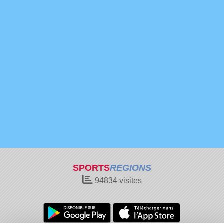
SPORTS
REGIONS
94834
visites