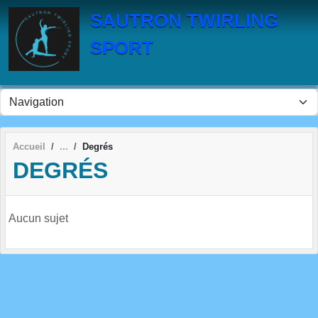
Panneau de gestion des cookies
SAUTRON TWIRLING
SPORT
Accueil
Degrés
DEGRÉS
Aucun sujet